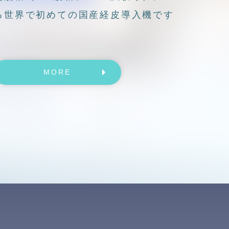
る世界で初めての国産経皮導入機です
MORE