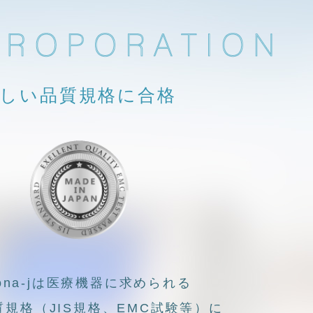
しい品質規格に合格
sona-jは医療機器に求められる
規格（JIS規格、EMC試験等）に