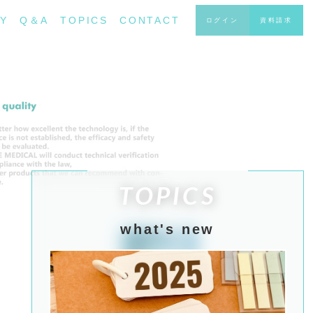
Y
Q＆A
TOPICS
CONTACT
ログイン
資料請求
TOPICS
what's new